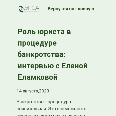
Вернутся на главную
Роль юриста в
процедуре
банкротства:
интервью с Еленой
Еламковой
14 августа,2023
Банкротство --процедура
спасительная. Это возможность
законным путем раз и навсегда